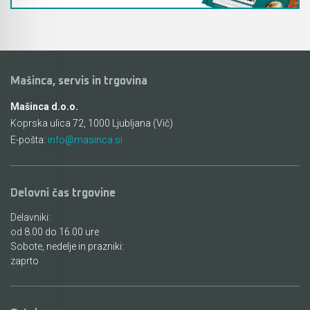
Mašinca, servis in trgovina
Mašinca d.o.o.
Koprska ulica 72, 1000 Ljubljana (Vič)
E-pošta:
info@masinca.si
Delovni čas trgovine
Delavniki:
od 8.00 do 16.00 ure
Sobote, nedelje in prazniki:
zaprto