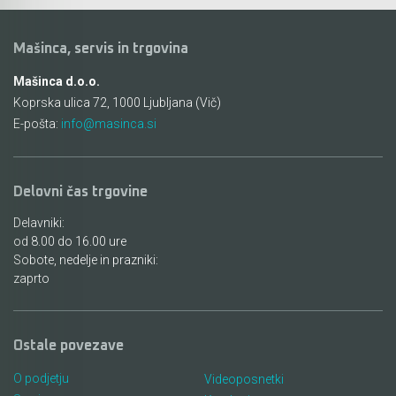
Mašinca, servis in trgovina
Mašinca d.o.o.
Koprska ulica 72, 1000 Ljubljana (Vič)
E-pošta:
info@masinca.si
Delovni čas trgovine
Delavniki:
od 8.00 do 16.00 ure
Sobote, nedelje in prazniki:
zaprto
Ostale povezave
O podjetju
Videoposnetki