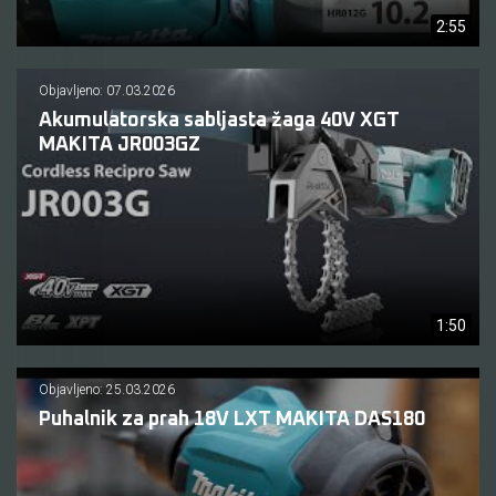
2:55
Objavljeno: 07.03.2026
Akumulatorska sabljasta žaga 40V XGT
MAKITA JR003GZ
1:50
Objavljeno: 25.03.2026
Puhalnik za prah 18V LXT MAKITA DAS180