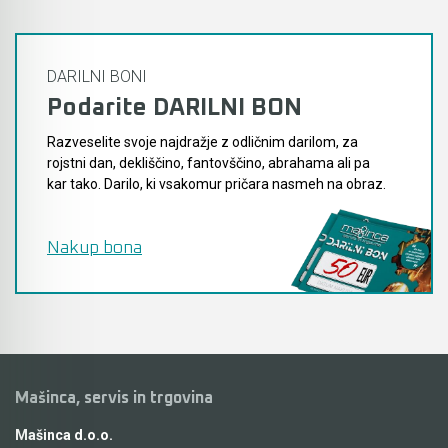
DARILNI BONI
Podarite DARILNI BON
Razveselite svoje najdražje z odličnim darilom, za
rojstni dan, dekliščino, fantovščino, abrahama ali pa
kar tako. Darilo, ki vsakomur pričara nasmeh na obraz.
Nakup bona
Mašinca, servis in trgovina
Mašinca d.o.o.