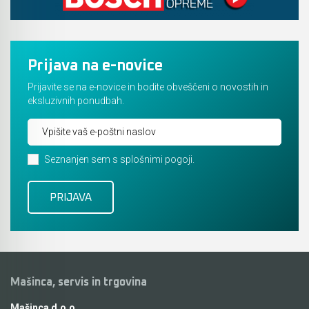
Prijava na e-novice
Prijavite se na e-novice in bodite obveščeni o novostih in
eksluzivnih ponudbah.
Seznanjen sem s splošnimi pogoji.
Mašinca, servis in trgovina
Mašinca d.o.o.