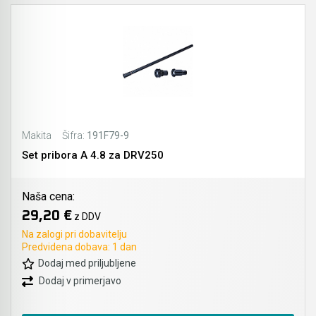
Makita
Šifra:
191F79-9
Set pribora A 4.8 za DRV250
Naša cena:
29,20 €
z DDV
Na zalogi pri dobavitelju
Predvidena dobava: 1 dan
Dodaj med priljubljene
Dodaj v primerjavo