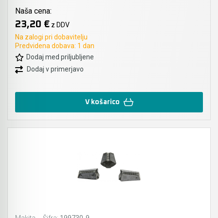
Naša cena:
23,20 €
z DDV
Na zalogi pri dobavitelju
Predvidena dobava: 1 dan
Dodaj med priljubljene
Dodaj v primerjavo
V košarico