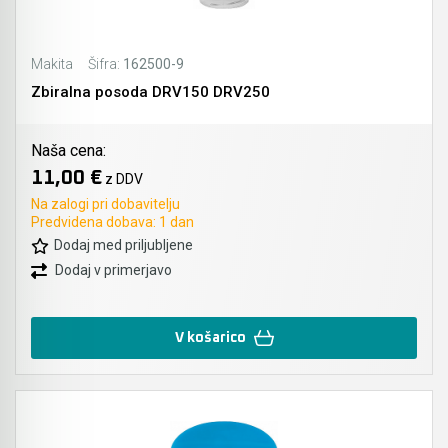
Makita
Šifra:
162500-9
Zbiralna posoda DRV150 DRV250
Naša cena:
11,00 €
z DDV
Na zalogi pri dobavitelju
Predvidena dobava: 1 dan
Dodaj med priljubljene
Dodaj v primerjavo
V košarico