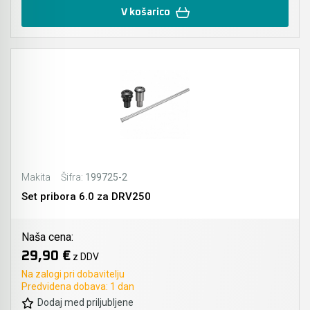
V košarico
Makita
Šifra:
199725-2
Set pribora 6.0 za DRV250
Naša cena:
29,90 €
z DDV
Na zalogi pri dobavitelju
Predvidena dobava: 1 dan
Dodaj med priljubljene