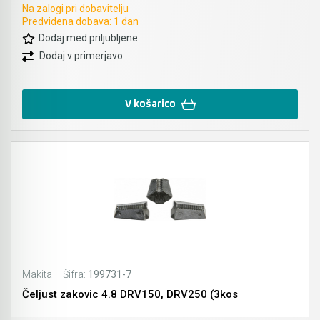
Na zalogi pri dobavitelju
Predvidena dobava: 1 dan
Dodaj med priljubljene
Dodaj v primerjavo
V košarico
Makita
Šifra:
199731-7
Čeljust zakovic 4.8 DRV150, DRV250 (3kos