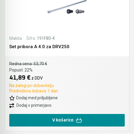
Makita
Šifra:
191F80-4
Set pribora A 4.0 za DRV250
Redna cena:
53,70 €
Popust:
22%
41,89 €
z DDV
Na zalogi pri dobavitelju
Predvidena dobava: 1 dan
Dodaj med priljubljene
Dodaj v primerjavo
V košarico