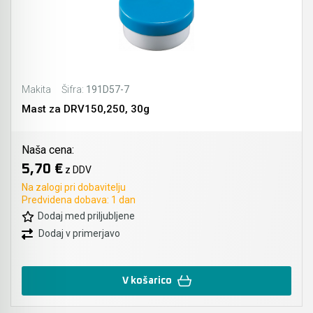
Makita
Šifra:
191D57-7
Mast za DRV150,250, 30g
Naša cena:
5,70 €
z DDV
Na zalogi pri dobavitelju
Predvidena dobava: 1 dan
Dodaj med priljubljene
Dodaj v primerjavo
V košarico