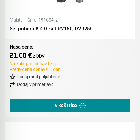
Makita
Šifra:
191C04-2
Set pribora B 4.0 za DRV150, DVR250
Naša cena:
21,00 €
z DDV
Na zalogi pri dobavitelju
Predvidena dobava: 1 dan
Dodaj med priljubljene
Dodaj v primerjavo
V košarico