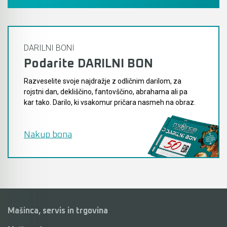
DARILNI BONI
Podarite DARILNI BON
Razveselite svoje najdražje z odličnim darilom, za
rojstni dan, dekliščino, fantovščino, abrahama ali pa
kar tako. Darilo, ki vsakomur pričara nasmeh na obraz.
Nakup bona
Mašinca, servis in trgovina