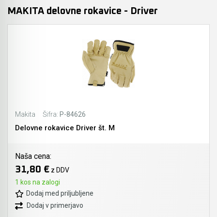
MAKITA delovne rokavice - Driver
Makita
Šifra:
P-84626
Delovne rokavice Driver št. M
Naša cena:
31,80 €
z DDV
1 kos na zalogi
Dodaj med priljubljene
Dodaj v primerjavo