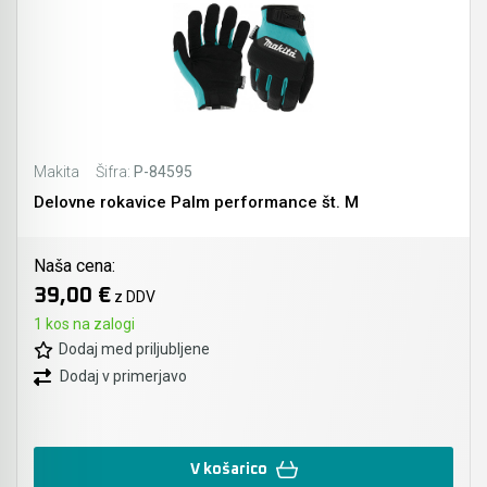
Makita
Šifra:
P-84595
Delovne rokavice Palm performance št. M
Naša cena:
39,00 €
z DDV
1 kos na zalogi
Dodaj med priljubljene
Dodaj v primerjavo
V košarico