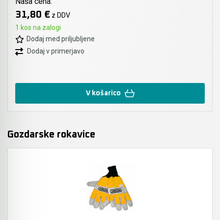
Naša cena:
31,80 €
z DDV
1 kos na zalogi
Dodaj med priljubljene
Dodaj v primerjavo
V košarico
Gozdarske rokavice