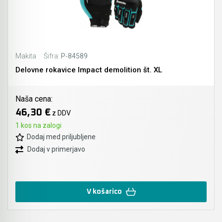
Makita
Šifra:
P-84589
Delovne rokavice Impact demolition št. XL
Naša cena:
46,30 €
z DDV
1 kos na zalogi
Dodaj med priljubljene
Dodaj v primerjavo
V košarico