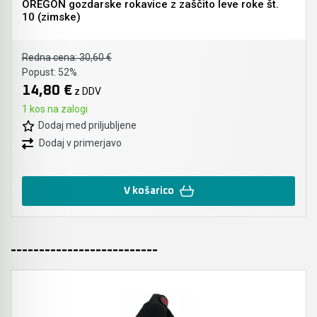
OREGON gozdarske rokavice z zaščito leve roke št.
10 (zimske)
Redna cena:
30,60 €
Popust:
52%
14,80 €
z DDV
1 kos na zalogi
Dodaj med priljubljene
Dodaj v primerjavo
V košarico
--------------------------