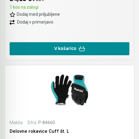
1 kos na zalogi
Dodaj med priljubljene
Dodaj v primerjavo
V košarico
Makita
Šifra:
P-84660
Delovne rokavice Cuff št. L