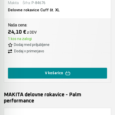
Makita
Šifra:
P-84676
Delovne rokavice Cuff št. XL
Naša cena:
24,10 €
z DDV
1 kos na zalogi
Dodaj med priljubljene
Dodaj v primerjavo
V košarico
MAKITA delovne rokavice - Palm
performance