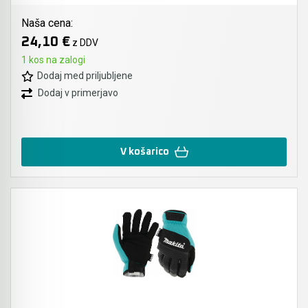
Naša cena:
24,10 €
z DDV
1 kos na zalogi
Dodaj med priljubljene
Dodaj v primerjavo
V košarico