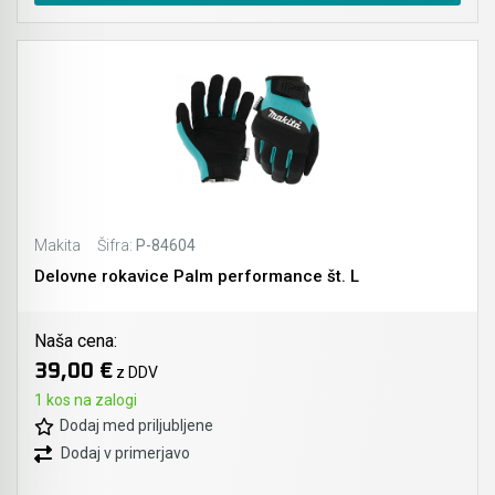
Makita
Šifra:
P-84604
Delovne rokavice Palm performance št. L
Naša cena:
39,00 €
z DDV
1 kos na zalogi
Dodaj med priljubljene
Dodaj v primerjavo