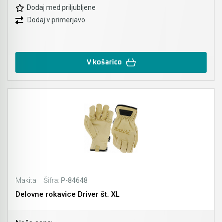
Dodaj med priljubljene
Dodaj v primerjavo
V košarico
Makita
Šifra:
P-84648
Delovne rokavice Driver št. XL