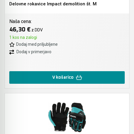
Delovne rokavice Impact demolition št. M
Naša cena:
46,30 €
z DDV
1 kos na zalogi
Dodaj med priljubljene
Dodaj v primerjavo
V košarico