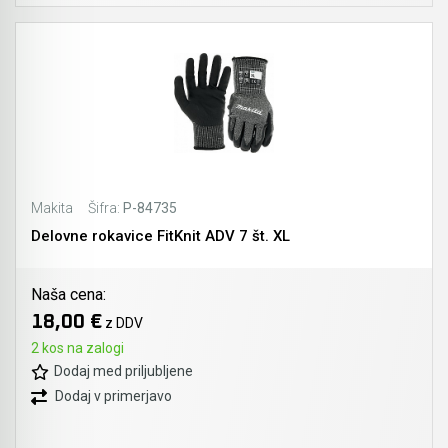
Makita
Šifra:
P-84735
Delovne rokavice FitKnit ADV 7 št. XL
Naša cena:
18,00 €
z DDV
2 kos na zalogi
Dodaj med priljubljene
Dodaj v primerjavo