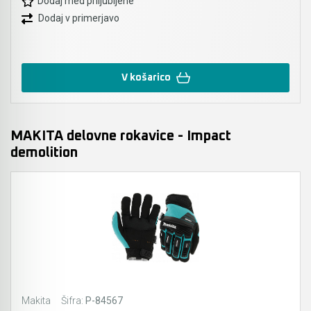
Dodaj med priljubljene
Dodaj v primerjavo
V košarico
MAKITA delovne rokavice - Impact
demolition
Makita
Šifra:
P-84567