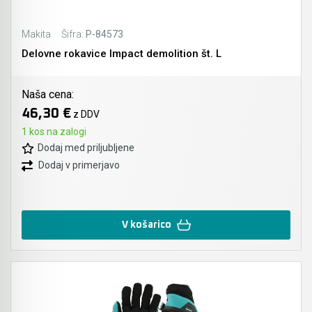
Makita
Šifra:
P-84573
Delovne rokavice Impact demolition št. L
Naša cena:
46,30 €
z DDV
1 kos na zalogi
Dodaj med priljubljene
Dodaj v primerjavo
V košarico