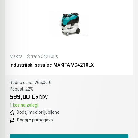
Makita
Šifra:
VC4210LX
Industrijski sesalec MAKITA VC4210LX
Redna cena:
765,00 €
Popust:
22%
599,00 €
z DDV
1 kos na zalogi
Dodaj med priljubljene
Dodaj v primerjavo