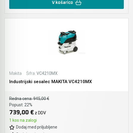
V košarico
Makita
Šifra:
VC4210MX
Industrijski sesalec MAKITA VC4210MX
Redna cena:
945,00 €
Popust:
22%
739,00 €
z DDV
1 kos na zalogi
Dodaj med priljubljene