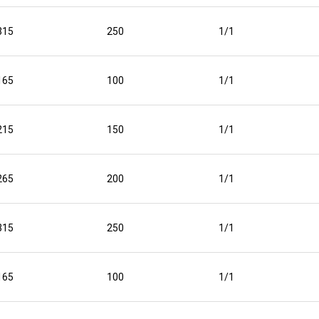
315
250
1/1
165
100
1/1
215
150
1/1
265
200
1/1
315
250
1/1
165
100
1/1