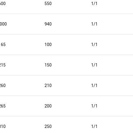
600
550
1/1
000
940
1/1
165
100
1/1
215
150
1/1
260
210
1/1
265
200
1/1
310
250
1/1