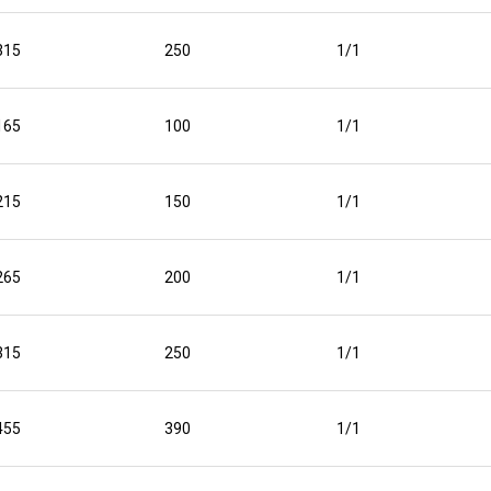
315
250
1/1
165
100
1/1
215
150
1/1
265
200
1/1
315
250
1/1
455
390
1/1