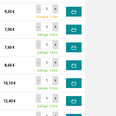
-
+
9,30 €
Dobava: 1 dan
-
+
7,00 €
Zaloga: 2 kos
-
+
7,60 €
Zaloga: 1 kos
-
+
8,60 €
Zaloga: 1 kos
-
+
10,10 €
Zaloga: 2 kos
-
+
12,40 €
Zaloga: 2 kos