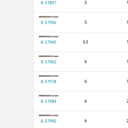
5
B-57897
5
B-57906
5,5
B-57940
6
B-57962
6
B-57978
6
B-57984
6
B-57990