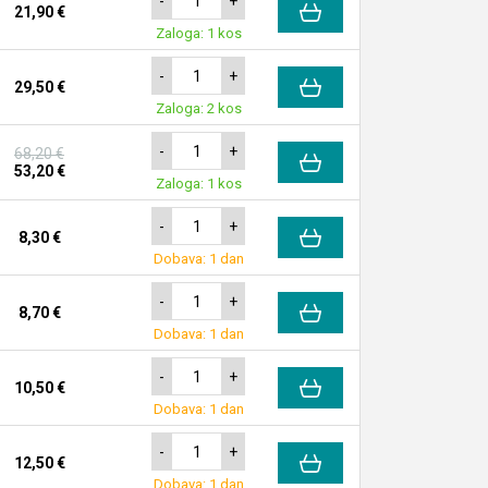
-
+
21,90 €
Zaloga: 1 kos
-
+
29,50 €
Zaloga: 2 kos
-
+
68,20 €
53,20 €
Zaloga: 1 kos
-
+
8,30 €
Dobava: 1 dan
-
+
8,70 €
Dobava: 1 dan
-
+
10,50 €
Dobava: 1 dan
-
+
12,50 €
Dobava: 1 dan