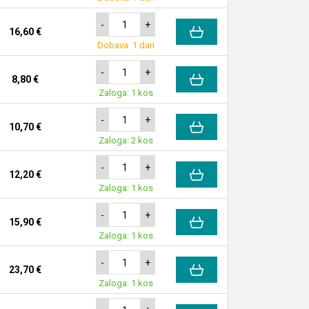
-
+
16,60 €
Dobava: 1 dan
-
+
8,80 €
Zaloga: 1 kos
-
+
10,70 €
Zaloga: 2 kos
-
+
12,20 €
Zaloga: 1 kos
-
+
15,90 €
Zaloga: 1 kos
-
+
23,70 €
Zaloga: 1 kos