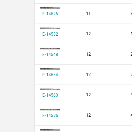
11
E-14526
12
E-14532
12
E-14548
12
E-14554
12
E-14560
12
E-14576