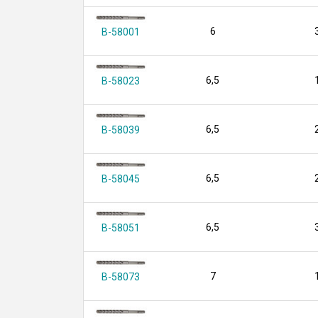
6
B-58001
6,5
B-58023
6,5
B-58039
6,5
B-58045
6,5
B-58051
7
B-58073