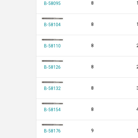
8
B-58095
8
B-58104
8
B-58110
8
B-58126
8
B-58132
8
B-58154
9
B-58176