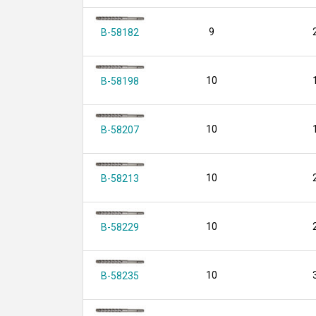
9
B-58182
10
B-58198
10
B-58207
10
B-58213
10
B-58229
10
B-58235