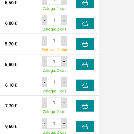
5,50 €
Zaloga: 1 kos
-
+
6,00 €
Zaloga: 2 kos
-
+
5,70 €
Dobava: 1 dan
-
+
5,80 €
Zaloga: 2 kos
-
+
6,10 €
Zaloga: 1 kos
-
+
7,70 €
Zaloga: 2 kos
-
+
9,60 €
Zaloga: 2 kos