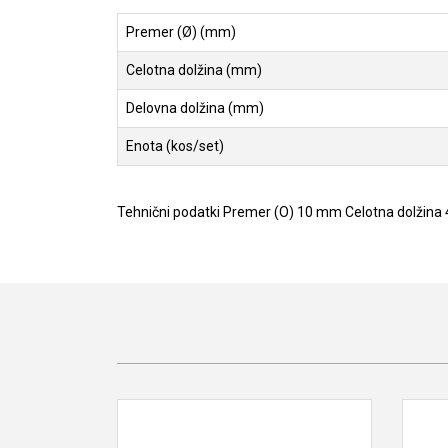
Premer (Ø) (mm)
Celotna dolžina (mm)
Delovna dolžina (mm)
Enota (kos/set)
Tehnični podatki Premer (O) 10 mm Celotna dolžina