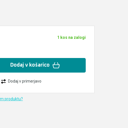
1 kos na zalogi
Dodaj v košarico
Dodaj v primerjavo
em produktu?