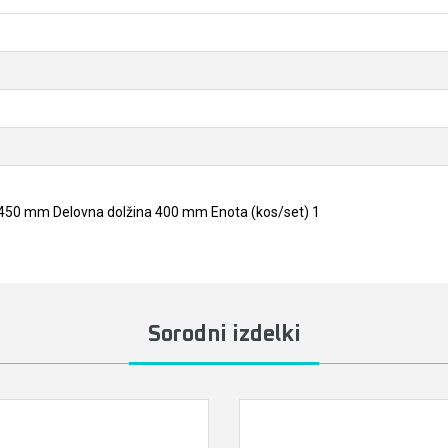
 450 mm Delovna dolžina 400 mm Enota (kos/set) 1
Sorodni izdelki