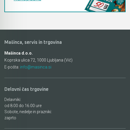
Mašinca, servis in trgovina
Mašinca d.o.o.
Koprska ulica 72, 1000 Ljubljana (Vič)
E-pošta:
info@masinca.si
Delovni čas trgovine
Delavniki:
od 8.00 do 16.00 ure
Sobote, nedelje in prazniki:
zaprto