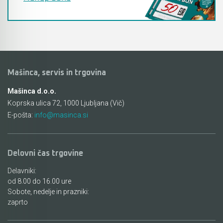
Mašinca, servis in trgovina
Mašinca d.o.o.
Koprska ulica 72, 1000 Ljubljana (Vič)
E-pošta:
info@masinca.si
Delovni čas trgovine
Delavniki:
od 8.00 do 16.00 ure
Sobote, nedelje in prazniki:
zaprto