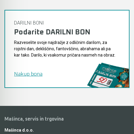
DARILNI BONI
Podarite DARILNI BON
Razveselite svoje najdražje z odličnim darilom, za
rojstni dan, dekliščino, fantovščino, abrahama ali pa
kar tako. Darilo, ki vsakomur pričara nasmeh na obraz.
Nakup bona
Mašinca, servis in trgovina
Mašinca d.o.o.