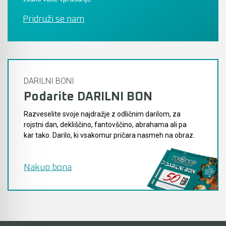
Pridruži se nam
DARILNI BONI
Podarite DARILNI BON
Razveselite svoje najdražje z odličnim darilom, za
rojstni dan, dekliščino, fantovščino, abrahama ali pa
kar tako. Darilo, ki vsakomur pričara nasmeh na obraz.
Nakup bona