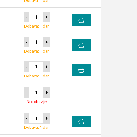
Dobava: 1 dan
-
+
Dobava: 1 dan
-
+
Dobava: 1 dan
-
+
Dobava: 1 dan
-
+
Ni dobavljiv
-
+
Dobava: 1 dan