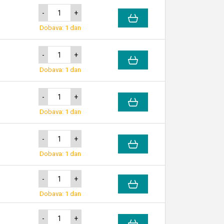
-
+
Dobava: 1 dan
-
+
Dobava: 1 dan
-
+
Dobava: 1 dan
-
+
Dobava: 1 dan
-
+
Dobava: 1 dan
-
+