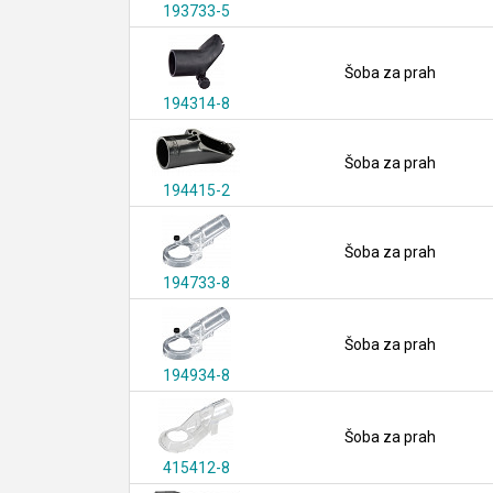
193733-5
Šoba za prah
194314-8
Šoba za prah
194415-2
Šoba za prah
194733-8
Šoba za prah
194934-8
Šoba za prah
415412-8