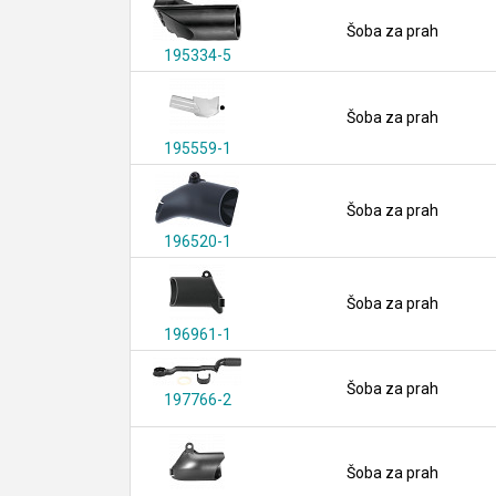
Šoba za prah
195334-5
Šoba za prah
195559-1
Šoba za prah
196520-1
Šoba za prah
196961-1
Šoba za prah
197766-2
Šoba za prah