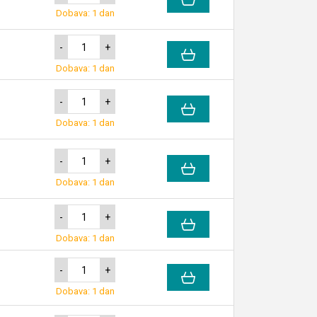
Dobava: 1 dan
-
+
Dobava: 1 dan
-
+
Dobava: 1 dan
-
+
Dobava: 1 dan
-
+
Dobava: 1 dan
-
+
Dobava: 1 dan