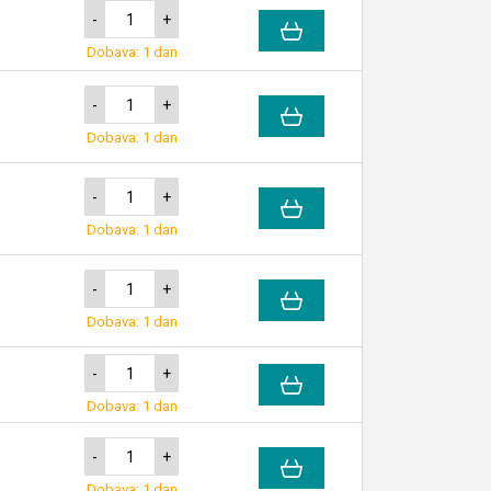
-
+
Dobava: 1 dan
-
+
Dobava: 1 dan
-
+
Dobava: 1 dan
-
+
Dobava: 1 dan
-
+
Dobava: 1 dan
-
+
Dobava: 1 dan