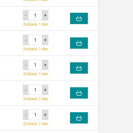
-
+
Dobava: 1 dan
-
+
Dobava: 1 dan
-
+
Dobava: 1 dan
-
+
Dobava: 1 dan
-
+
Dobava: 1 dan