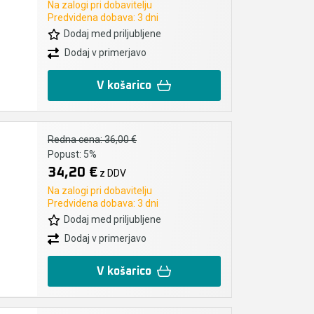
Na zalogi pri dobavitelju
Predvidena dobava: 3 dni
Dodaj med priljubljene
Dodaj v primerjavo
V košarico
Redna cena:
36,00 €
Popust:
5%
34,20 €
z DDV
Na zalogi pri dobavitelju
Predvidena dobava: 3 dni
Dodaj med priljubljene
Dodaj v primerjavo
V košarico