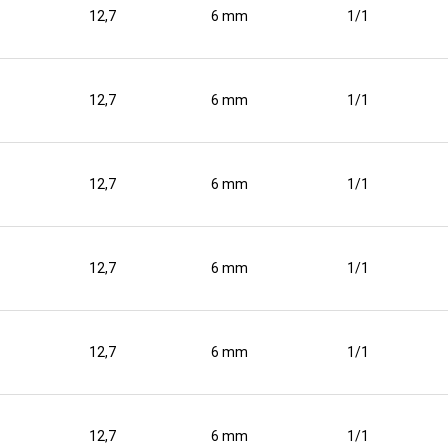
12,7
6 mm
1/1
12,7
6 mm
1/1
12,7
6 mm
1/1
12,7
6 mm
1/1
12,7
6 mm
1/1
12,7
6 mm
1/1