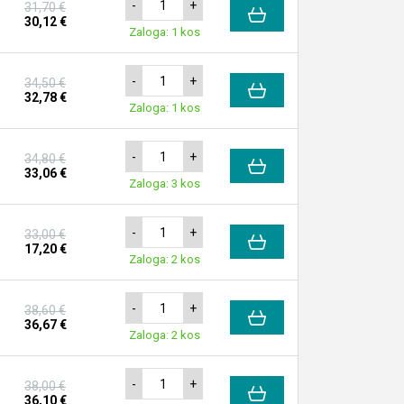
-
+
31,70 €
30,12 €
Zaloga: 1 kos
-
+
34,50 €
32,78 €
Zaloga: 1 kos
-
+
34,80 €
33,06 €
Zaloga: 3 kos
-
+
33,00 €
17,20 €
Zaloga: 2 kos
-
+
38,60 €
36,67 €
Zaloga: 2 kos
-
+
38,00 €
36,10 €