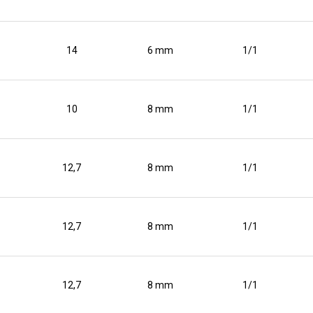
14
6 mm
1/1
10
8 mm
1/1
12,7
8 mm
1/1
12,7
8 mm
1/1
12,7
8 mm
1/1