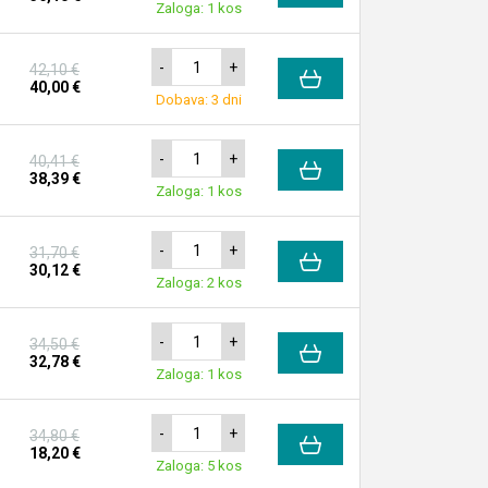
Zaloga: 1 kos
-
+
42,10 €
40,00 €
Dobava: 3 dni
-
+
40,41 €
38,39 €
Zaloga: 1 kos
-
+
31,70 €
30,12 €
Zaloga: 2 kos
-
+
34,50 €
32,78 €
Zaloga: 1 kos
-
+
34,80 €
18,20 €
Zaloga: 5 kos