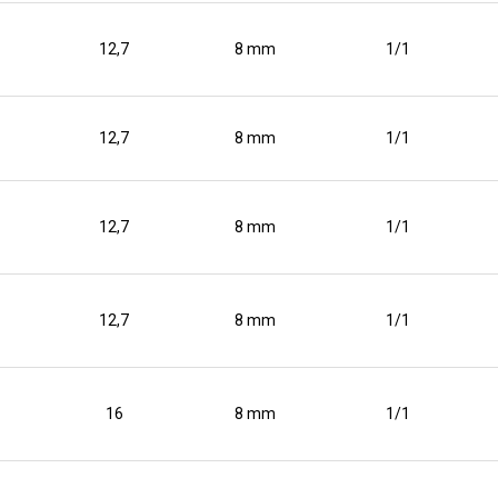
12,7
8 mm
1/1
12,7
8 mm
1/1
12,7
8 mm
1/1
12,7
8 mm
1/1
16
8 mm
1/1