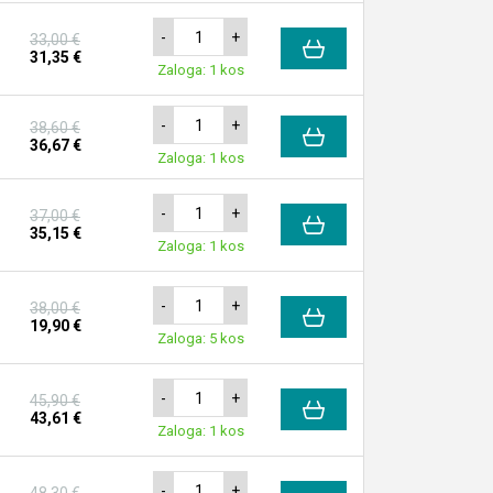
-
+
33,00 €
31,35 €
Zaloga: 1 kos
-
+
38,60 €
36,67 €
Zaloga: 1 kos
-
+
37,00 €
35,15 €
Zaloga: 1 kos
-
+
38,00 €
19,90 €
Zaloga: 5 kos
-
+
45,90 €
43,61 €
Zaloga: 1 kos
-
+