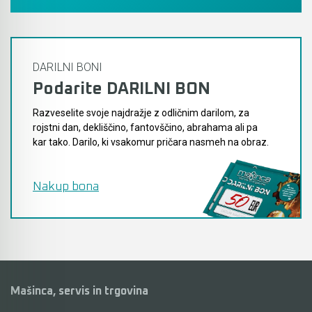
DARILNI BONI
Podarite DARILNI BON
Razveselite svoje najdražje z odličnim darilom, za
rojstni dan, dekliščino, fantovščino, abrahama ali pa
kar tako. Darilo, ki vsakomur pričara nasmeh na obraz.
Nakup bona
Mašinca, servis in trgovina