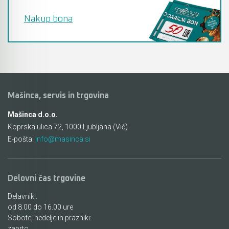
Nakup bona
Mašinca, servis in trgovina
Mašinca d.o.o.
Koprska ulica 72, 1000 Ljubljana (Vič)
E-pošta:
info@masinca.si
Delovni čas trgovine
Delavniki:
od 8.00 do 16.00 ure
Sobote, nedelje in prazniki:
zaprto