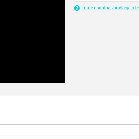
Imate dodatna vprašanja o t