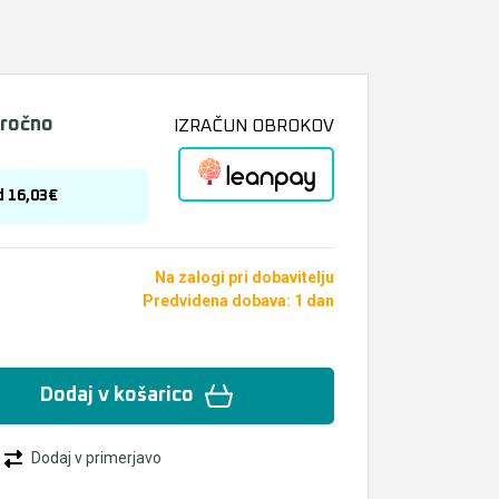
bročno
IZRAČUN OBROKOV
d 16,03€
Na zalogi pri dobavitelju
Predvidena dobava: 1 dan
Dodaj v košarico
Dodaj v primerjavo