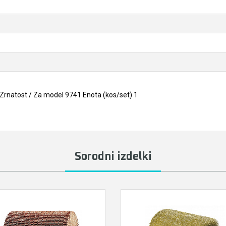
Zrnatost / Za model 9741 Enota (kos/set) 1
Sorodni izdelki