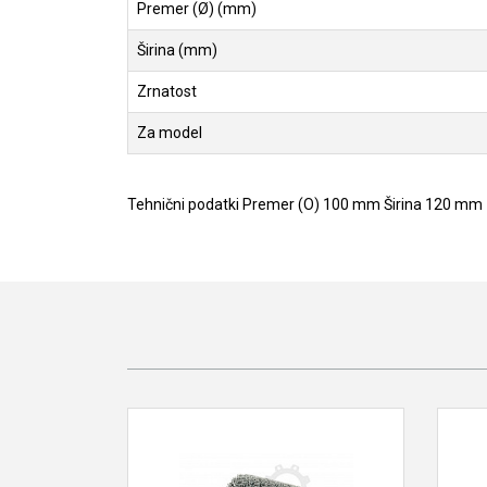
Premer (Ø) (mm)
Širina (mm)
Zrnatost
Za model
Tehnični podatki Premer (O) 100 mm Širina 120 mm 