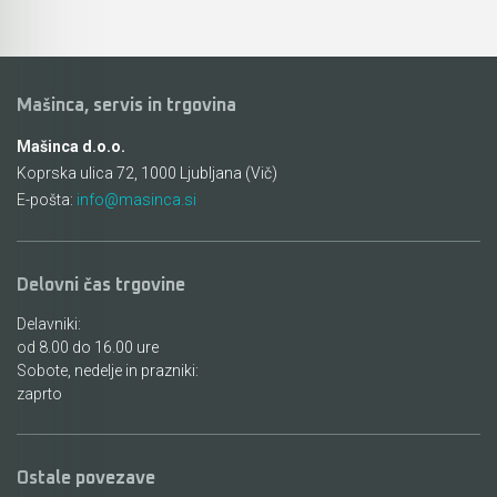
Mašinca, servis in trgovina
Mašinca d.o.o.
Koprska ulica 72, 1000 Ljubljana (Vič)
E-pošta:
info@masinca.si
Delovni čas trgovine
Delavniki:
od 8.00 do 16.00 ure
Sobote, nedelje in prazniki:
zaprto
Ostale povezave