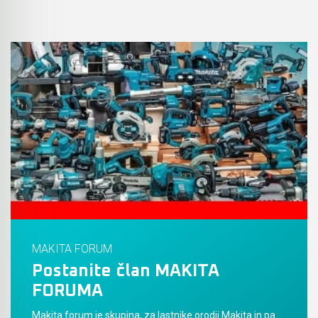
MAKITA FORUM
Postanite član MAKITA
FORUMA
Makita forum je skupina, za lastnike orodij Makita in pa