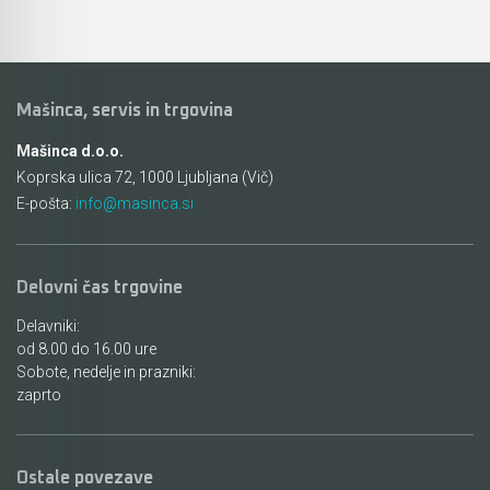
Mašinca, servis in trgovina
Mašinca d.o.o.
Koprska ulica 72, 1000 Ljubljana (Vič)
E-pošta:
info@masinca.si
Delovni čas trgovine
Delavniki:
od 8.00 do 16.00 ure
Sobote, nedelje in prazniki:
zaprto
Ostale povezave