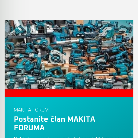
MAKITA FORUM
Postanite član MAKITA
FORUMA