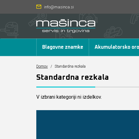
info@masinca.si
Blagovne znamke
Akumulatorsko oro
Domov
/
Standardna rezkala
Standardna rezkala
V izbrani kategoriji ni izdelkov.