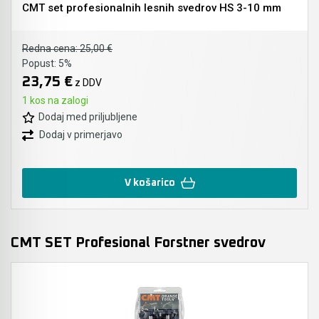
CMT set profesionalnih lesnih svedrov HS 3-10 mm
Redna cena:
25,00 €
Popust:
5%
23,75 €
z DDV
1 kos na zalogi
Dodaj med priljubljene
Dodaj v primerjavo
V košarico
CMT SET Profesional Forstner svedrov