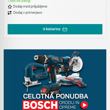
1 kos na zalogi
Dodaj med priljubljene
Dodaj v primerjavo
V košarico