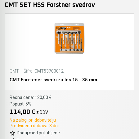
CMT SET HSS Forstner svedrov
CMT
Šifra:
CMT53700012
CMT Forstener svedri za les 15 - 35 mm
Redna cena:
120,00 €
Popust:
5%
114,00 €
z DDV
Na zalogi pri dobavitelju
Predvidena dobava: 3 dni
Dodaj med priljubljene