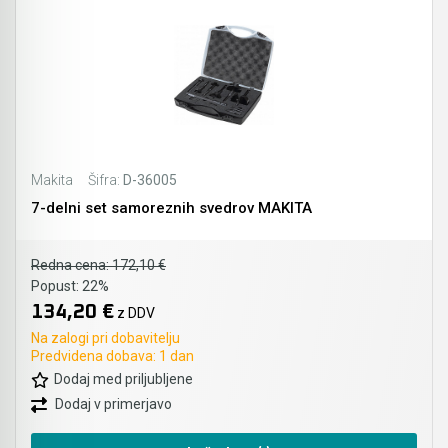
Makita
Šifra:
D-36005
7-delni set samoreznih svedrov MAKITA
Redna cena:
172,10 €
Popust:
22%
134,20 €
z DDV
Na zalogi pri dobavitelju
Predvidena dobava: 1 dan
Dodaj med priljubljene
Dodaj v primerjavo