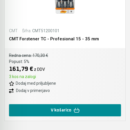
CMT
Šifra:
CMT51200101
CMT Forstener TC - Profesional 15 - 35 mm
Redna cena:
170,30 €
Popust:
5%
161,79 €
z DDV
3 kos na zalogi
Dodaj med priljubljene
Dodaj v primerjavo
V košarico