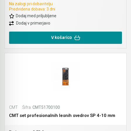
Na zalogi pri dobavitelju
Predvidena dobava: 3 dni
Dodaj med priljubljene
Dodaj v primerjavo
V košarico
CMT
Šifra:
CMT51700100
CMT set profesionalnih lesnih svedrov SP 4-10 mm