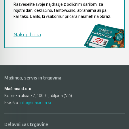
Razveselite svoje najdražje z odličnim darilom, za
rojstni dan, dekliščino, fantovščino, abrahama ali pa
kar tako. Darilo, ki vsakomur pričara nasmeh na obraz.
Nakup bona
Mašinca, servis in trgovina
Mašinca d.o.o.
Koprska ulica 72, 1000 Ljubljana (Vič)
E-pošta:
info@masinca.si
Delovni čas trgovine