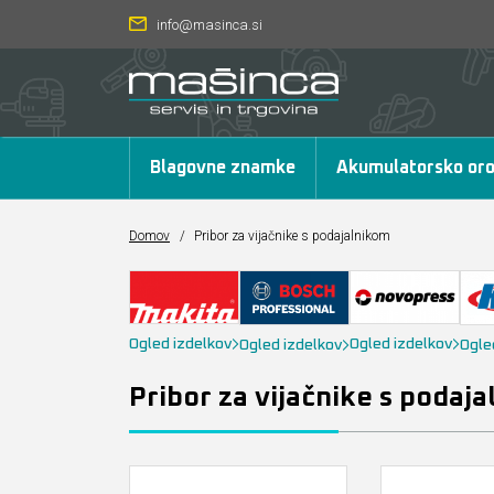
info@masinca.si
Blagovne znamke
Akumulatorsko oro
Domov
/
Pribor za vijačnike s podajalnikom
Ogled izdelkov
Ogled izdelkov
Ogled izdelkov
Ogle
Pribor za vijačnike s podaj