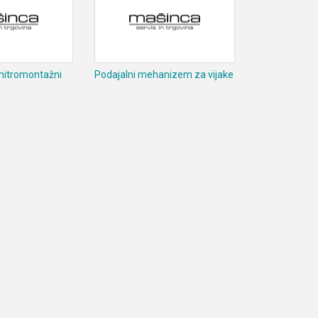
 hitromontažni
Podajalni mehanizem za vijake