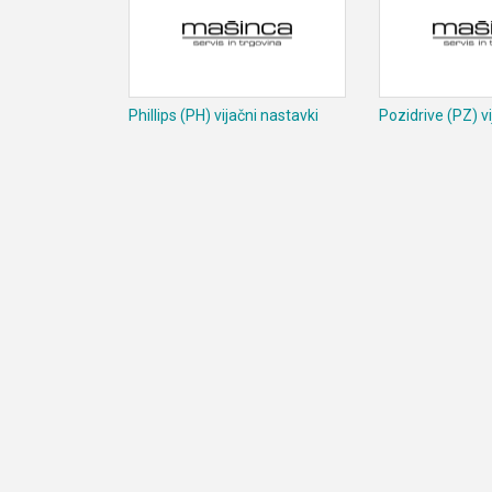
Phillips (PH) vijačni nastavki
Pozidrive (PZ) v