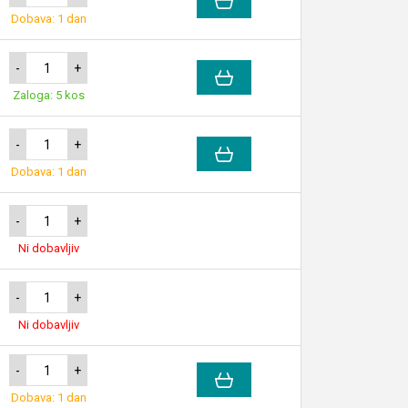
Dobava: 1 dan
-
+
Zaloga: 5 kos
-
+
Dobava: 1 dan
-
+
Ni dobavljiv
-
+
Ni dobavljiv
-
+
Dobava: 1 dan