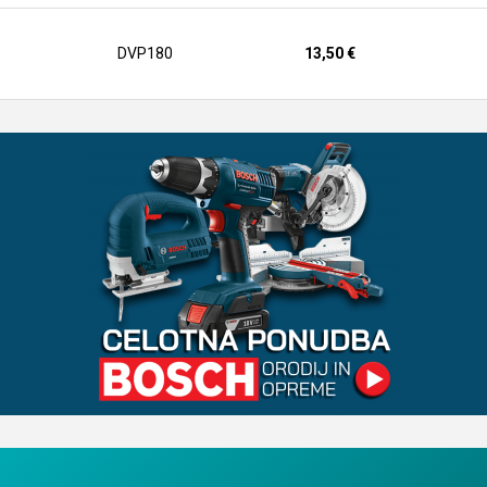
DVP180
13,50 €