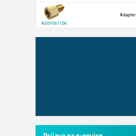
Adapter
AS0Y06110K