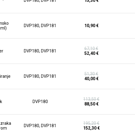
DVP180, DVP181
15,30 €
umsko
DVP180, DVP181
10,90 €
ml)
67,10 €
er
DVP180, DVP181
52,40 €
51,30 €
iranje
DVP180, DVP181
40,00 €
113,50 €
ek
DVP180
88,50 €
 zraka
195,20 €
DVP180, DVP181
rom
152,30 €