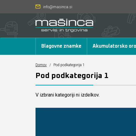
info@masinca.si
Blagovne znamke
Akumulatorsko oro
Domov
/
Pod podkategorija 1
Pod podkategorija 1
V izbrani kategoriji ni izdelkov.