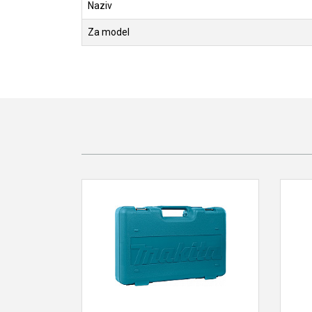
Naziv
Za model