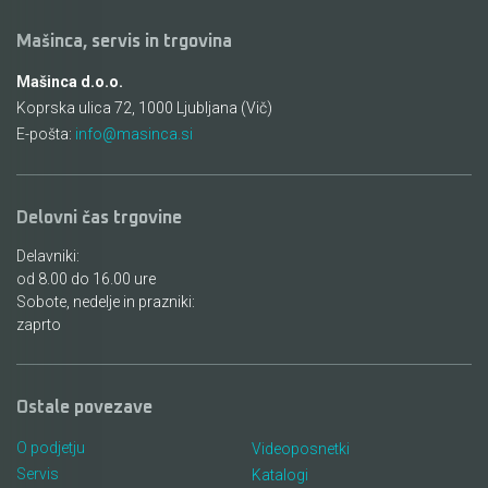
Mašinca, servis in trgovina
Mašinca d.o.o.
Koprska ulica 72, 1000 Ljubljana (Vič)
E-pošta:
info@masinca.si
Delovni čas trgovine
Delavniki:
od 8.00 do 16.00 ure
Sobote, nedelje in prazniki:
zaprto
Ostale povezave
O podjetju
Videoposnetki
Servis
Katalogi