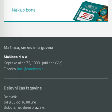
Nakup bona
Mašinca, servis in trgovina
Mašinca d.o.o.
Koprska ulica 72, 1000 Ljubljana (Vič)
E-pošta:
info@masinca.si
Delovni čas trgovine
Delavniki:
od 8.00 do 16.00 ure
Sobote, nedelje in prazniki: