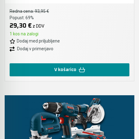
Redna cena:
93,95 €
Popust:
69%
29,30 €
z DDV
1 kos na zalogi
Dodaj med priljubljene
Dodaj v primerjavo
V košarico