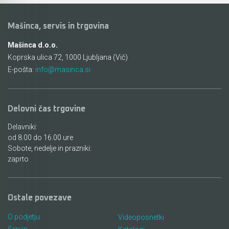
Mašinca, servis in trgovina
Mašinca d.o.o.
Koprska ulica 72, 1000 Ljubljana (Vič)
E-pošta:
info@masinca.si
Delovni čas trgovine
Delavniki:
od 8.00 do 16.00 ure
Sobote, nedelje in prazniki:
zaprto
Ostale povezave
O podjetju
Videoposnetki