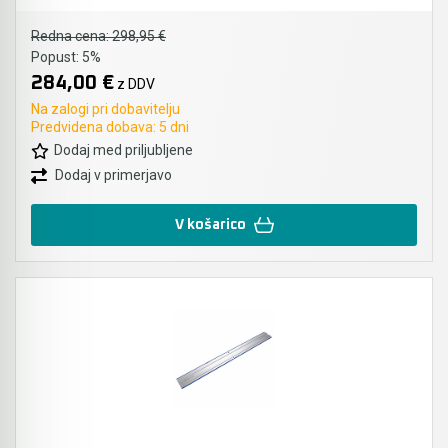
Redna cena:
298,95 €
Popust:
5%
284,00 €
z DDV
Na zalogi pri dobavitelju
Predvidena dobava: 5 dni
Dodaj med priljubljene
Dodaj v primerjavo
V košarico