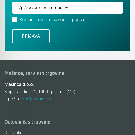
Seznanjen sem s splošnimi pogoji.
Mašinca, servis in trgovina
Mašinca d.o.o.
Koprska ulica 72, 1000 Ljubljana (Vič)
E-pošta:
info@masinca.si
Delovni čas trgovine
Delavniki: