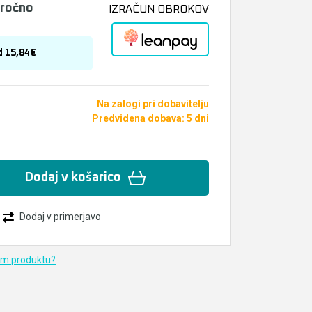
bročno
IZRAČUN OBROKOV
d 15,84€
Na zalogi pri dobavitelju
Predvidena dobava: 5 dni
Dodaj v košarico
Dodaj v primerjavo
em produktu?