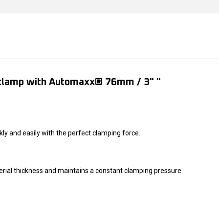
 clamp with Automaxx® 76mm / 3" "
ly and easily with the perfect clamping force.
rial thickness and maintains a constant clamping pressure