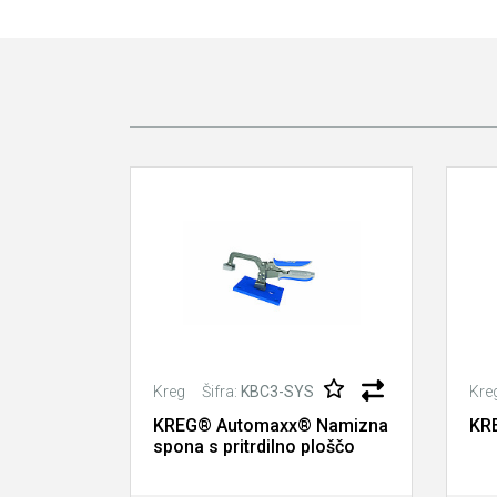
Šifra:
KBC3-SYS
Kreg
Kre
KREG® Automaxx® Namizna
KRE
spona s pritrdilno ploščo