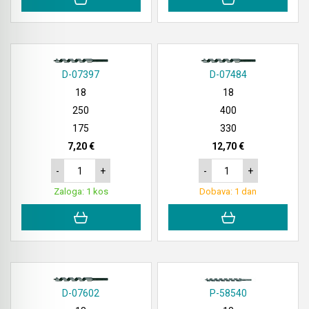
D-07397
D-07484
18
18
250
400
175
330
7,20 €
12,70 €
-
+
-
+
Zaloga: 1 kos
Dobava: 1 dan
D-07602
P-58540