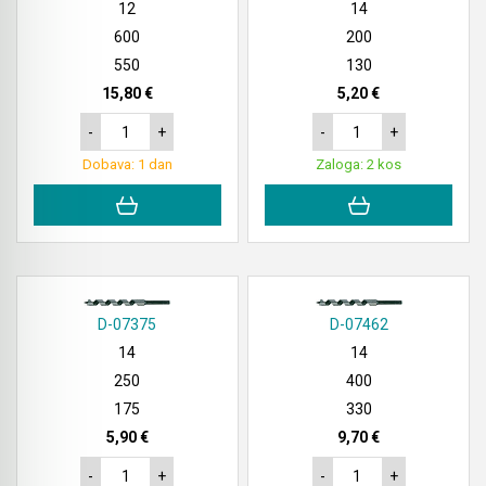
12
14
600
200
550
130
15,80 €
5,20 €
-
+
-
+
Dobava: 1 dan
Zaloga: 2 kos
D-07375
D-07462
14
14
250
400
175
330
5,90 €
9,70 €
-
+
-
+