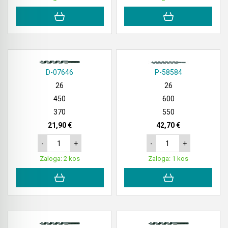
D-07646
P-58584
26
26
450
600
370
550
21,90 €
42,70 €
-
+
-
+
Zaloga: 2 kos
Zaloga: 1 kos