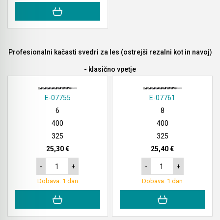
Profesionalni kačasti svedri za les (ostrejši rezalni kot in navoj)
- klasično vpetje
E-07755
E-07761
6
8
400
400
325
325
25,30 €
25,40 €
-
+
-
+
Dobava: 1 dan
Dobava: 1 dan