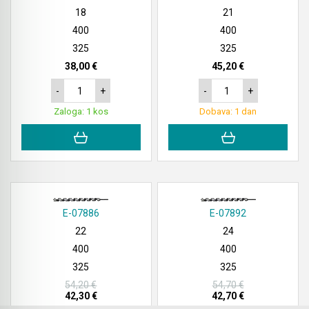
18
21
400
400
325
325
38,00 €
45,20 €
-
+
-
+
Zaloga: 1 kos
Dobava: 1 dan
E-07886
E-07892
22
24
400
400
325
325
54,20 €
54,70 €
42,30 €
42,70 €