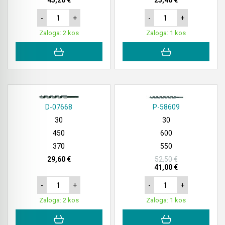
45,20 €
25,40 €
-
+
-
+
Zaloga: 2 kos
Zaloga: 1 kos
D-07668
P-58609
30
30
450
600
370
550
29,60 €
52,50 €
41,00 €
-
+
-
+
Zaloga: 2 kos
Zaloga: 1 kos