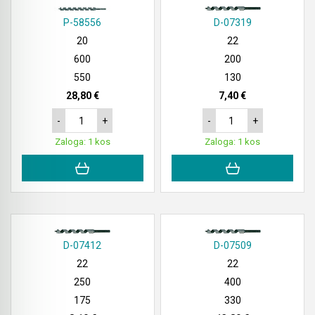
P-58556
D-07319
20
22
600
200
550
130
28,80 €
7,40 €
-
+
-
+
Zaloga: 1 kos
Zaloga: 1 kos
D-07412
D-07509
22
22
250
400
175
330