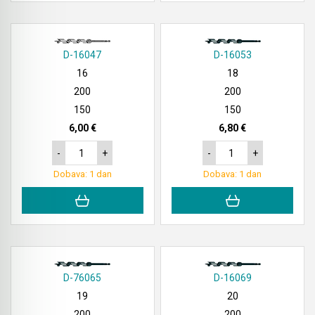
D-16047
D-16053
16
18
200
200
150
150
6,00 €
6,80 €
-
+
-
+
Dobava: 1 dan
Dobava: 1 dan
D-76065
D-16069
19
20
200
200