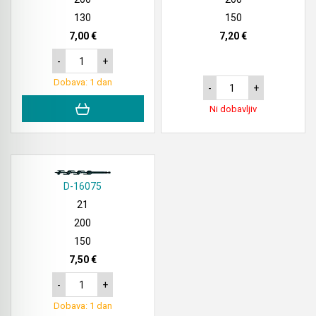
130
150
7,00 €
7,20 €
-
+
Dobava: 1 dan
-
+
Ni dobavljiv
D-16075
21
200
150
7,50 €
-
+
Dobava: 1 dan