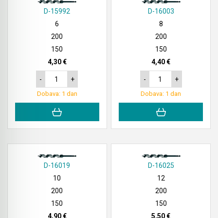
D-15992
D-16003
6
8
200
200
150
150
4,30 €
4,40 €
-
+
-
+
Dobava: 1 dan
Dobava: 1 dan
D-16019
D-16025
10
12
200
200
150
150
4,90 €
5,50 €