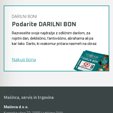
DARILNI BONI
Podarite DARILNI BON
Razveselite svoje najdražje z odličnim darilom, za
rojstni dan, dekliščino, fantovščino, abrahama ali pa
kar tako. Darilo, ki vsakomur pričara nasmeh na obraz.
Nakup bona
Mašinca, servis in trgovina
Mašinca d.o.o.