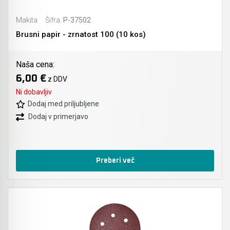
Makita
Šifra:
P-37502
Brusni papir - zrnatost 100 (10 kos)
Naša cena:
6,00 €
z DDV
Ni dobavljiv
Dodaj med priljubljene
Dodaj v primerjavo
Preberi več