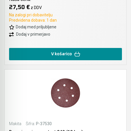
27,50 €
z DDV
Na zalogi pri dobavitelju
Predvidena dobava: 1 dan
Dodaj med priljubljene
Dodaj v primerjavo
V košarico
Makita
Šifra:
P-37530