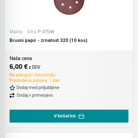
Makita
Šifra:
P-37546
Brusni papir - zrnatost 320 (10 kos)
Naša cena:
6,00 €
z DDV
Na zalogi pri dobavitelju
Predvidena dobava: 1 dan
Dodaj med priljubljene
Dodaj v primerjavo
V košarico