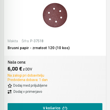
Makita
Šifra:
P-37518
Brusni papir - zrnatost 120 (10 kos)
Naša cena:
6,00 €
z DDV
Na zalogi pri dobavitelju
Predvidena dobava: 1 dan
Dodaj med priljubljene
Dodaj v primerjavo
V košarico