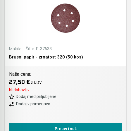
Makita
Šifra:
P-37633
Brusni papir - zrnatost 320 (50 kos)
Naša cena:
27,50 €
z DDV
Ni dobavljiv
Dodaj med priljubljene
Dodaj v primerjavo
Preberi več