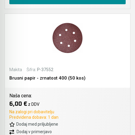
Makita
Šifra:
P-37552
Brusni papir - zrnatost 400 (50 kos)
Naša cena:
6,00 €
z DDV
Na zalogi pri dobavitelju
Predvidena dobava: 1 dan
Dodaj med priljubljene
Dodaj v primerjavo