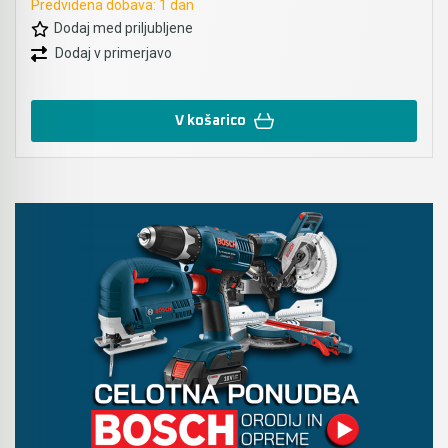
Predvidena dobava: 1 dan
Dodaj med priljubljene
Dodaj v primerjavo
V košarico