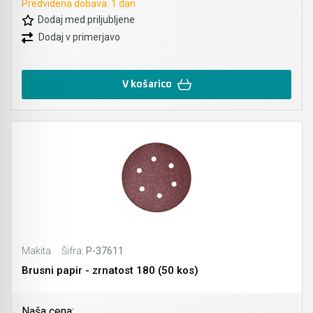
Predvidena dobava: 1 dan
Dodaj med priljubljene
Dodaj v primerjavo
V košarico
Makita
Šifra:
P-37611
Brusni papir - zrnatost 180 (50 kos)
Naša cena: