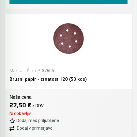
Makita
Šifra:
P-37605
Brusni papir - zrnatost 120 (50 kos)
Naša cena:
27,50 €
z DDV
Ni dobavljiv
Dodaj med priljubljene
Dodaj v primerjavo