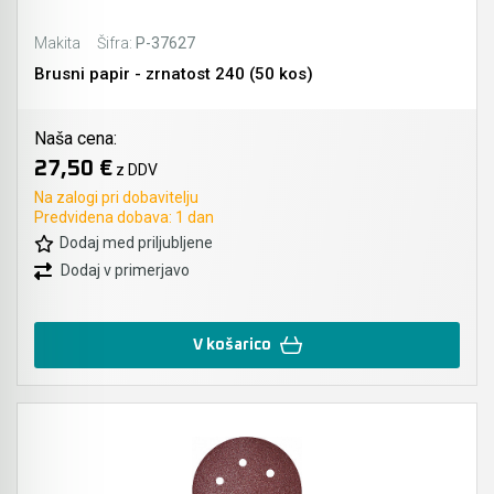
Makita
Šifra:
P-37627
Brusni papir - zrnatost 240 (50 kos)
Naša cena:
27,50 €
z DDV
Na zalogi pri dobavitelju
Predvidena dobava: 1 dan
Dodaj med priljubljene
Dodaj v primerjavo
V košarico