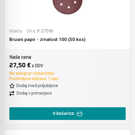
Makita
Šifra:
P-37596
Brusni papir - zrnatost 100 (50 kos)
Naša cena:
27,50 €
z DDV
Na zalogi pri dobavitelju
Predvidena dobava: 1 dan
Dodaj med priljubljene
Dodaj v primerjavo
V košarico