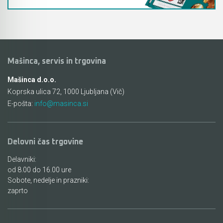
Mašinca, servis in trgovina
Mašinca d.o.o.
Koprska ulica 72, 1000 Ljubljana (Vič)
E-pošta:
info@masinca.si
Delovni čas trgovine
Delavniki:
od 8.00 do 16.00 ure
Sobote, nedelje in prazniki:
zaprto