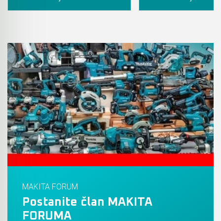
MAKITA FORUM
Postanite član MAKITA
FORUMA