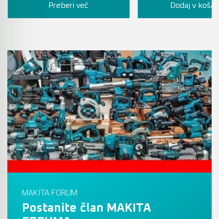
Preberi več
Dodaj v košar
MAKITA FORUM
Postanite član MAKITA