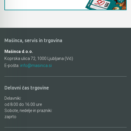
Mašinca, servis in trgovina
Mašinca d.o.o.
Koprska ulica 72, 1000 Ljubljana (Vič)
E-pošta:
info@masinca.si
Delovni čas trgovine
Delavniki:
od 8.00 do 16.00 ure
Sobote, nedelje in prazniki:
zaprto