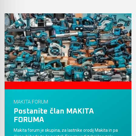
MAKITA FORUM
Postanite član MAKITA
FORUMA
Makita forum je skupina, za lastnike orodij Makita in pa