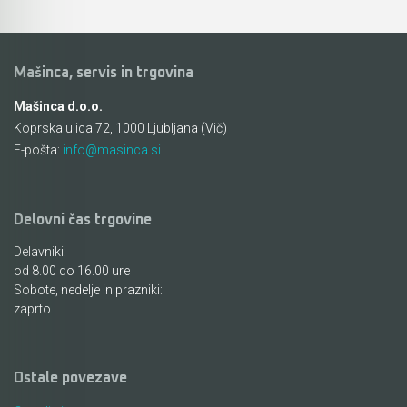
Mašinca, servis in trgovina
Mašinca d.o.o.
Koprska ulica 72, 1000 Ljubljana (Vič)
E-pošta:
info@masinca.si
Delovni čas trgovine
Delavniki:
od 8.00 do 16.00 ure
Sobote, nedelje in prazniki:
zaprto
Ostale povezave