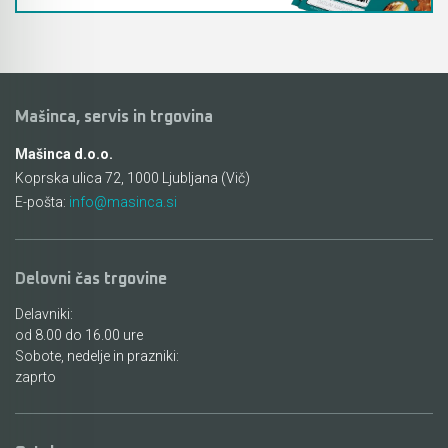
Mašinca, servis in trgovina
Mašinca d.o.o.
Koprska ulica 72, 1000 Ljubljana (Vič)
E-pošta:
info@masinca.si
Delovni čas trgovine
Delavniki:
od 8.00 do 16.00 ure
Sobote, nedelje in prazniki:
zaprto