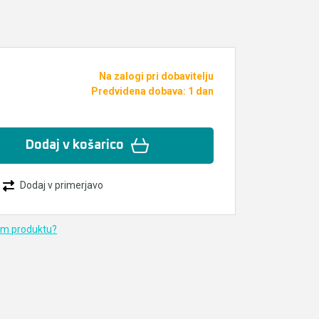
Na zalogi pri dobavitelju
Predvidena dobava: 1 dan
Dodaj v košarico
Dodaj v primerjavo
em produktu?