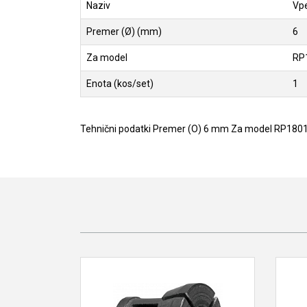
Naziv
Vpe
Premer (Ø) (mm)
6
Za model
RP
Enota (kos/set)
1
Tehnični podatki Premer (O) 6 mm Za model RP1801