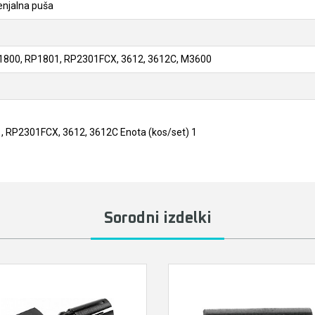
njalna puša
1800, RP1801, RP2301FCX, 3612, 3612C, M3600
, RP2301FCX, 3612, 3612C Enota (kos/set) 1
Sorodni izdelki