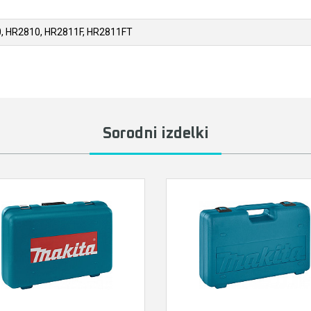
, HR2810, HR2811F, HR2811FT
Sorodni izdelki