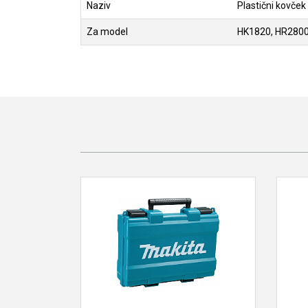
Naziv
Plastični kovček
Za model
HK1820, HR2800