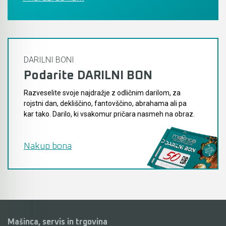
DARILNI BONI
Podarite DARILNI BON
Razveselite svoje najdražje z odličnim darilom, za
rojstni dan, dekliščino, fantovščino, abrahama ali pa
kar tako. Darilo, ki vsakomur pričara nasmeh na obraz.
Nakup bona
Mašinca, servis in trgovina