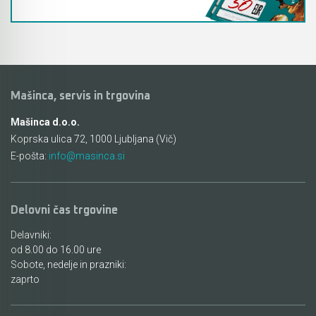
Mašinca, servis in trgovina
Mašinca d.o.o.
Koprska ulica 72, 1000 Ljubljana (Vič)
E-pošta:
info@masinca.si
Delovni čas trgovine
Delavniki:
od 8.00 do 16.00 ure
Sobote, nedelje in prazniki:
zaprto