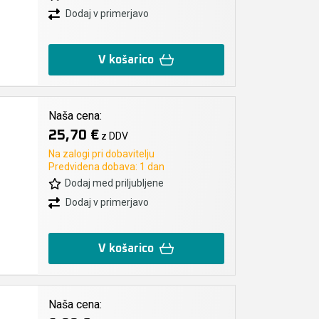
Dodaj v primerjavo
V košarico
Naša cena:
25,70 €
z DDV
Na zalogi pri dobavitelju
Predvidena dobava: 1 dan
Dodaj med priljubljene
Dodaj v primerjavo
V košarico
Naša cena: