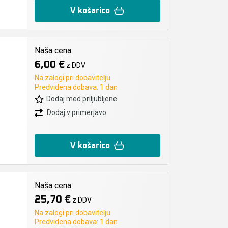
V košarico
Naša cena:
6,00 €
z DDV
Na zalogi pri dobavitelju
Predvidena dobava: 1 dan
Dodaj med priljubljene
Dodaj v primerjavo
V košarico
Naša cena:
25,70 €
z DDV
Na zalogi pri dobavitelju
Predvidena dobava: 1 dan