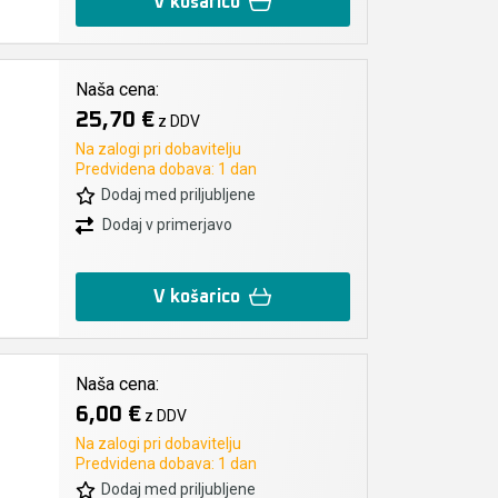
V košarico
Naša cena:
25,70 €
z DDV
Na zalogi pri dobavitelju
Predvidena dobava: 1 dan
Dodaj med priljubljene
Dodaj v primerjavo
V košarico
Naša cena:
6,00 €
z DDV
Na zalogi pri dobavitelju
Predvidena dobava: 1 dan
Dodaj med priljubljene