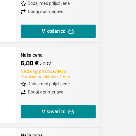
Dodaj med priljubljene
Dodaj v primerjavo
V košarico
Naša cena:
6,00 €
z DDV
Na zalogi pri dobavitelju
Predvidena dobava: 1 dan
Dodaj med priljubljene
Dodaj v primerjavo
V košarico
Naša cena: