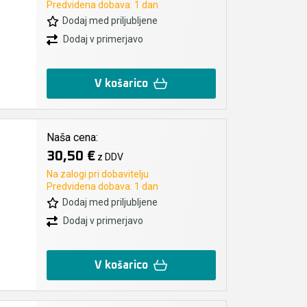
Predvidena dobava: 1 dan
Dodaj med priljubljene
Dodaj v primerjavo
V košarico
Naša cena:
30,50 €
z DDV
Na zalogi pri dobavitelju
Predvidena dobava: 1 dan
Dodaj med priljubljene
Dodaj v primerjavo
V košarico