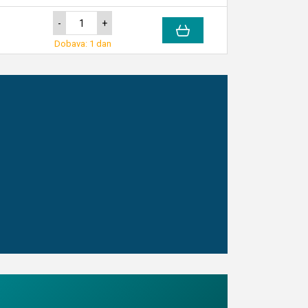
-
+
Dobava: 1 dan