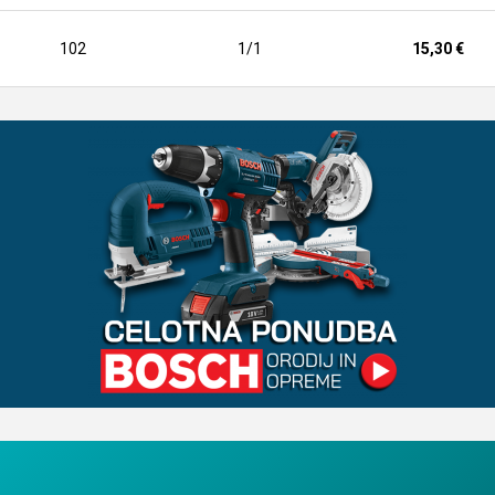
102
1/1
15,30 €