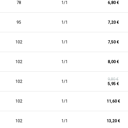
78
1/1
6,80 €
95
1/1
7,20 €
102
1/1
7,50 €
102
1/1
8,00 €
9,80 €
102
1/1
5,95 €
102
1/1
11,60 €
102
1/1
13,20 €